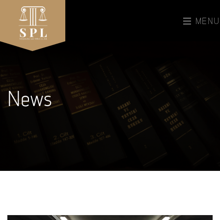
MENU
News