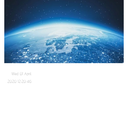
Wed 01 April
2020 12:20:46