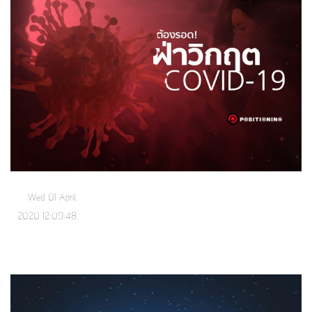
Wed 01 April
2020 12:09:48