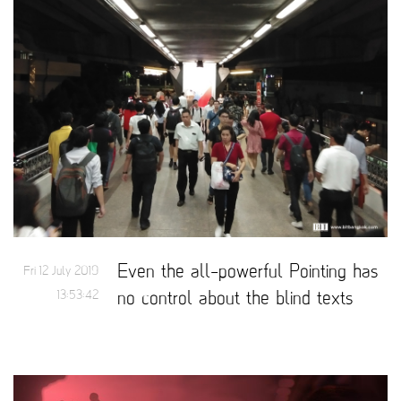
Even the all-powerful Pointing has
Fri 12 July 2019
13:53:42
no control about the blind texts