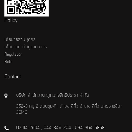
Policy
นโยบายส่วนบุคคล
นโยบายกำกับดูแลกิจการ
Regulation
Rule
Contact
บริษัท สำนักงานกฎหมายสิทธิประชา จำกัด
352-3 หมู่ 2 ถนนชุมค้า, ตำบล สีคิ้ว อำเภอ สีคิ้ว นครราชสีมา
30140
02-114-7604 , 044-346-204 , 094-364-5858